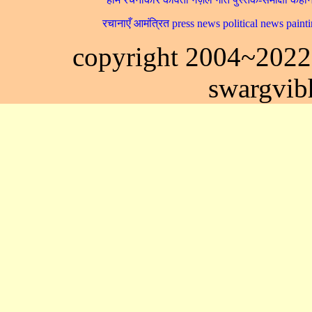
रचानाएँ आमंत्रित
press news
political news
paint
copyright 2004~202
swargvi